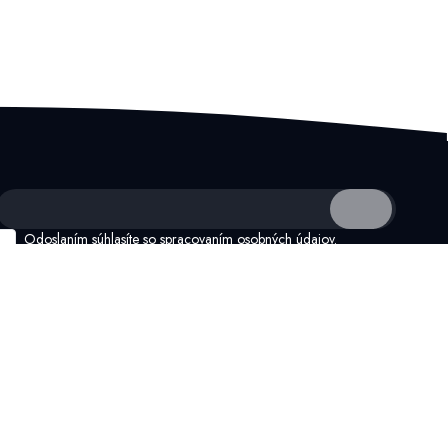
Odoslaním súhlasíte so
spracovaním osobných údajov.