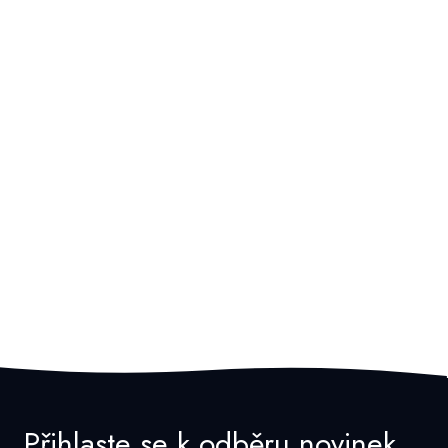
Přihlaste se k odběru novinek