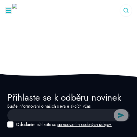
Přihlaste se k odběru novinek
Buďte informováni o našich sleva a akcích včas.
Odoslaním súhlasíte so
spracovaním osobných údajov.