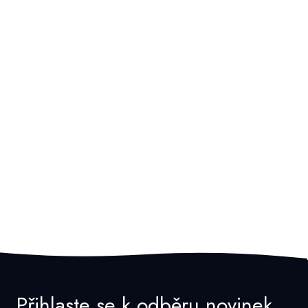
Přihlaste se k odběru novinek