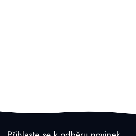
Přihlaste se k odběru novinek