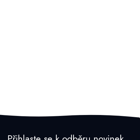
Přihlaste se k odběru novinek