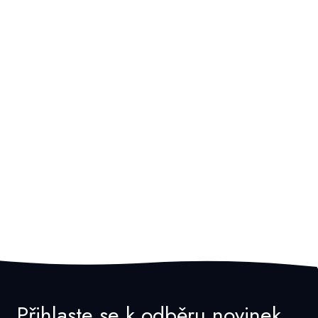
Přihlaste se k odběru novinek