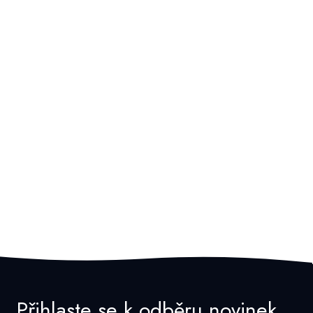
Přihlaste se k odběru novinek