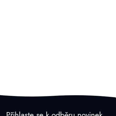
Přihlaste se k odběru novinek