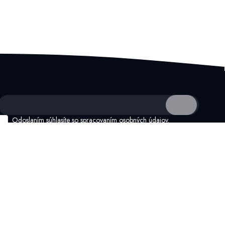
Odoslaním súhlasíte so
spracovaním osobných údajov.