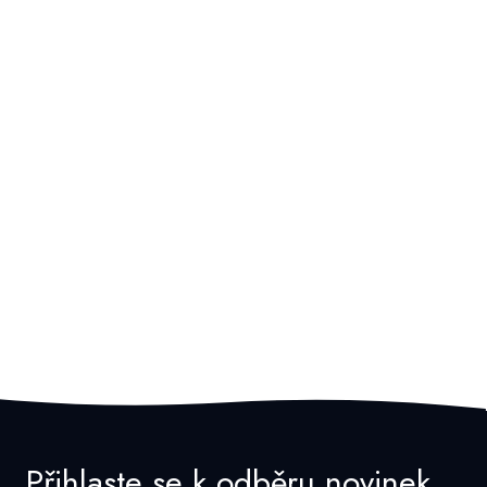
Přihlaste se k odběru novinek