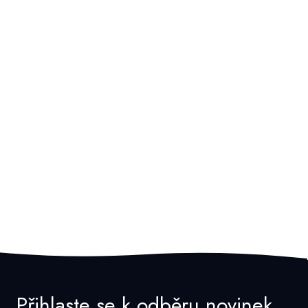
Přihlaste se k odběru novinek