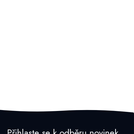
Přihlaste se k odběru novinek