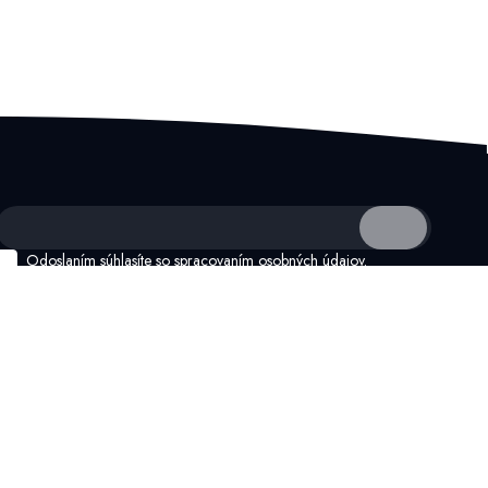
Odoslaním súhlasíte so
spracovaním osobných údajov.