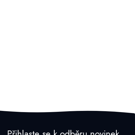
Přihlaste se k odběru novinek