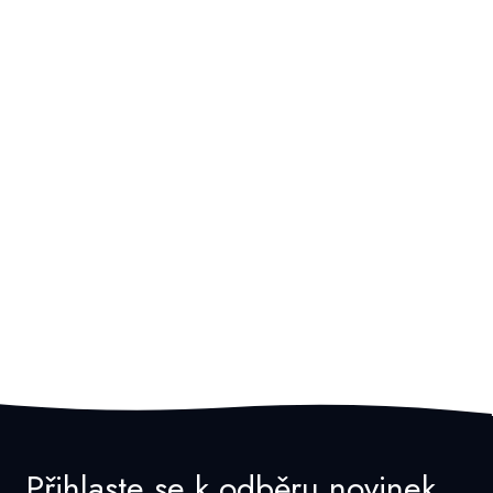
Přihlaste se k odběru novinek