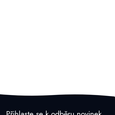
Přihlaste se k odběru novinek